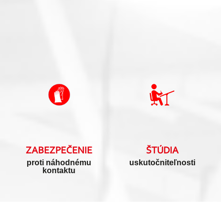
ZABEZPEČENIE
ŠTÚDIA
proti náhodnému
uskutočniteľnosti
kontaktu