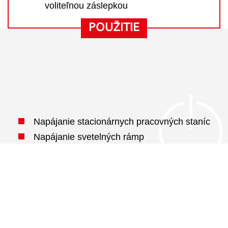
voliteľnou záslepkou
POUŽITIE
Napájanie stacionárnych pracovných staníc
Napájanie svetelných rámp