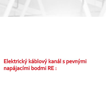
Elektrický káblový kanál s pevnými
napájacími bodmi RE :