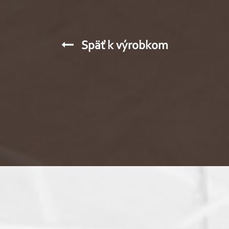
Späť k výrobkom