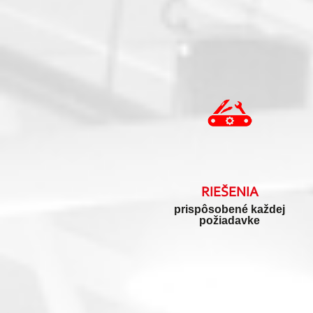
RIEŠENIA
prispôsobené každej
požiadavke