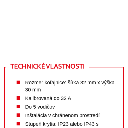
TECHNICKÉ VLASTNOSTI
Rozmer koľajnice: šírka 32 mm x výška
30 mm
Kalibrovaná do 32 A
Do 5 vodičov
Inštalácia v chránenom prostredí
Stupeň krytia: IP23 alebo IP43 s