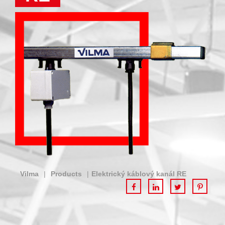
Vilma
|
Products
|
Elektrický káblový kanál RE