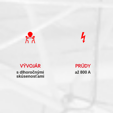
VÝVOJÁR
PRÚDY
s dlhoročnými
až 800 A
skúsenosťami