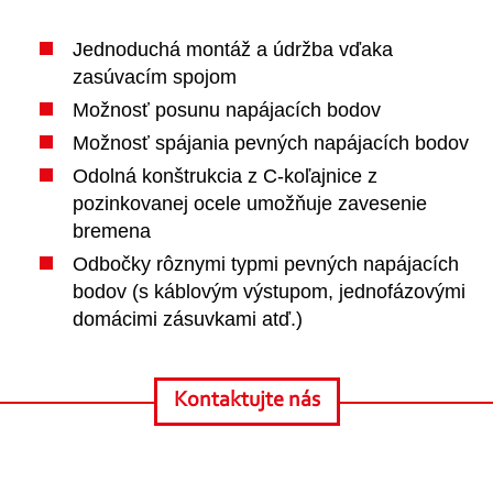
Jednoduchá montáž a údržba vďaka
zasúvacím spojom
Možnosť posunu napájacích bodov
Možnosť spájania pevných napájacích bodov
Odolná konštrukcia z C-koľajnice z
pozinkovanej ocele umožňuje zavesenie
bremena
Odbočky rôznymi typmi pevných napájacích
bodov (s káblovým výstupom, jednofázovými
domácimi zásuvkami atď.)
Kontaktujte nás